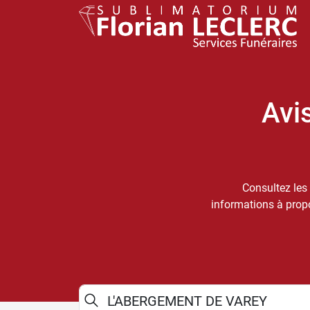
Avi
Consultez les 
informations à propo