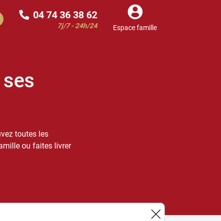
04 74 36 38 62
7j/7 - 24h/24
Espace famille
 ses
uvez toutes les
ille ou faites livrer