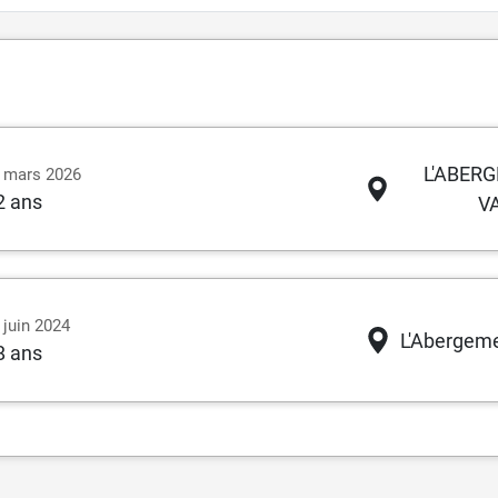
L'ABER
8 mars 2026
2 ans
V
 juin 2024
L'Abergem
8 ans