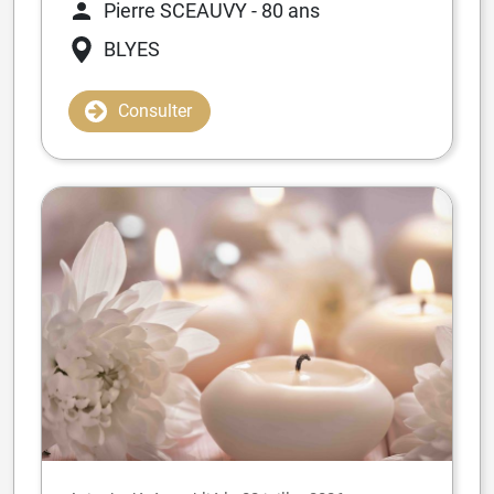
Pierre SCEAUVY
- 80 ans
BLYES
Consulter