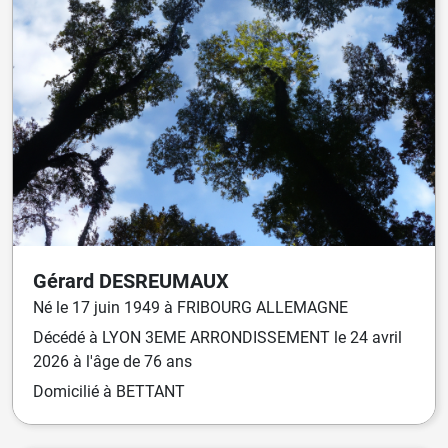
Gérard
DESREUMAUX
Né
le
17 juin 1949
à
FRIBOURG ALLEMAGNE
Décédé
à
LYON 3EME ARRONDISSEMENT
le
24 avril
2026
à l'âge de 76 ans
Domicilié
à BETTANT