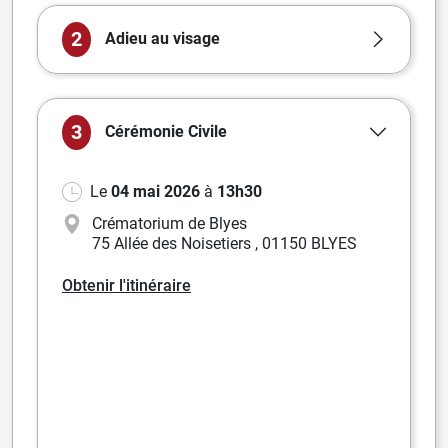
2
Adieu au visage
3
Cérémonie
Civile
Le
04 mai 2026
à
13h30
Crématorium de Blyes
75 Allée des Noisetiers
,
01150 BLYES
Obtenir l'itinéraire