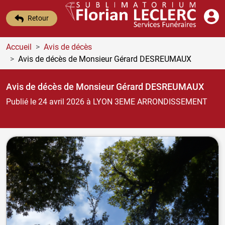
Retour
Accueil
Avis de décès
Avis de décès de Monsieur Gérard DESREUMAUX
Avis de décès de Monsieur Gérard DESREUMAUX
Publié le 24 avril 2026
à LYON 3EME ARRONDISSEMENT