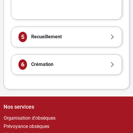
5
Recueillement
6
Crémation
Nos services
Organisation d'obsèques
Prévoyance obsèques