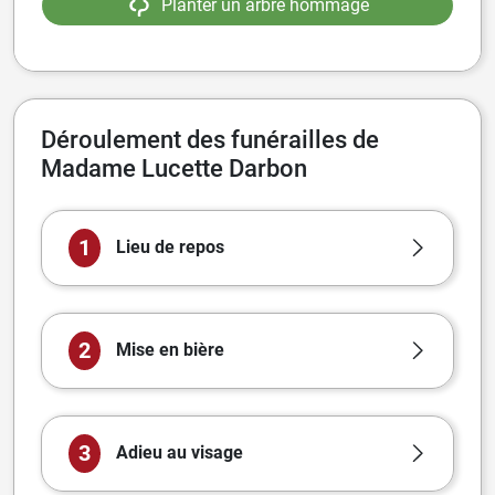
Planter un arbre hommage
Déroulement des funérailles de
Madame Lucette Darbon
1
Lieu de repos
2
Mise en bière
3
Adieu au visage