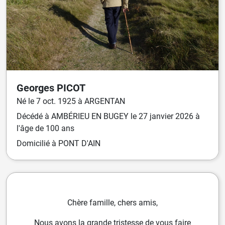
Georges
PICOT
Né
le
7 oct. 1925
à
ARGENTAN
Décédé
à
AMBÉRIEU EN BUGEY
le
27 janvier 2026
à
l'âge de 100 ans
Domicilié
à PONT D'AIN
Chère famille, chers amis,
Nous avons la grande tristesse de vous faire