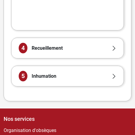
4
Recueillement
5
Inhumation
Nos services
Organisation d'obsèques