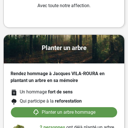
Avec toute notre affection.
Planter un arbre
Rendez hommage à Jacques VILA-ROURA en
plantant un arbre en sa mémoire
Un hommage
fort de sens
Qui participe à la
reforestation
Planter un arbre hommage
2 personnes
ont
déjà planté un arbre