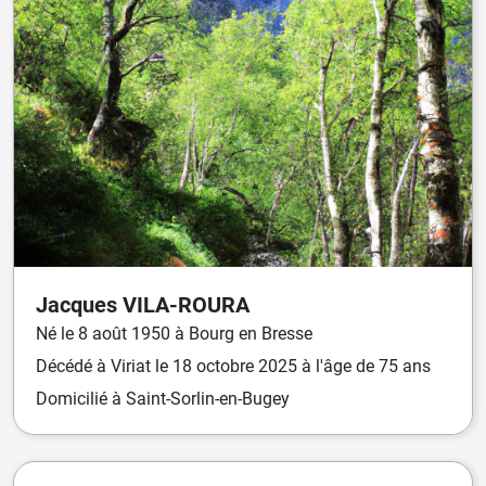
Jacques
VILA-ROURA
Né
le
8 août 1950
à
Bourg en Bresse
Décédé
à
Viriat
le
18 octobre 2025
à l'âge de 75 ans
Domicilié
à Saint-Sorlin-en-Bugey