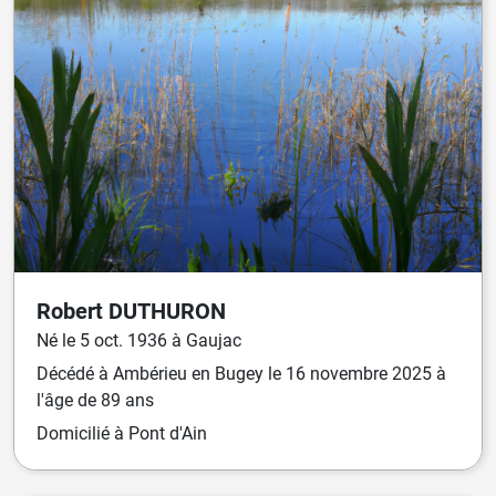
Robert
DUTHURON
Né
le
5 oct. 1936
à
Gaujac
Décédé
à
Ambérieu en Bugey
le
16 novembre 2025
à
l'âge de 89 ans
Domicilié
à Pont d'Ain