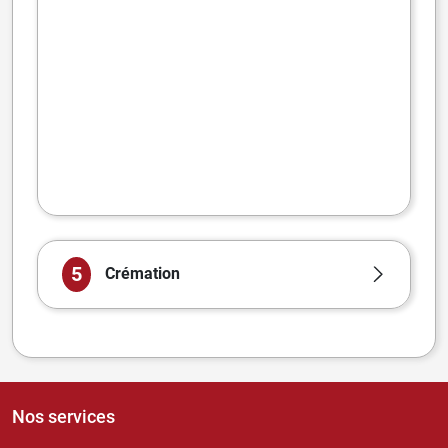
5
Crémation
Nos services